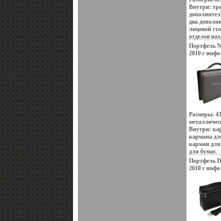
Внутри: три
дополнител
два дополн
лицевой ст
отделов нах
для бъресCD
Портфель Ne
три отделе
2010 г инфо
Размеры: 4
металличес
Внутри: кар
кармана для
карман для
для бумаг.
Портфель Dr
2010 г инфо