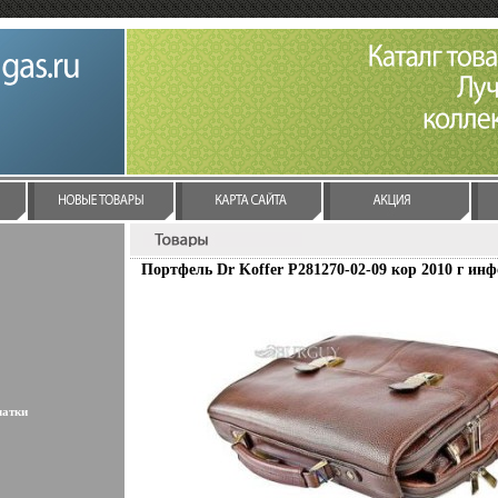
Портфель Dr Koffer Р281270-02-09 кор 2010 г инф
латки