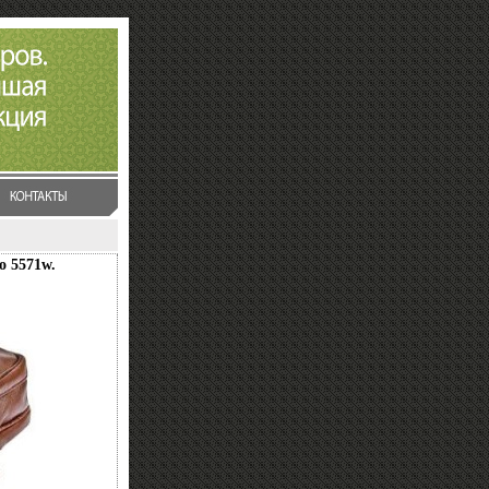
о 5571w.