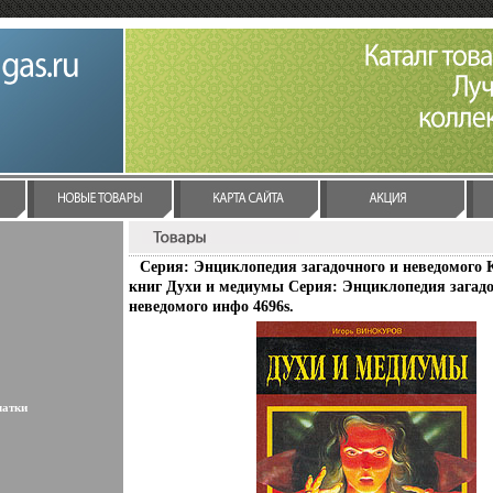
Серия: Энциклопедия загадочного и неведомого 
книг Духи и медиумы Серия: Энциклопедия загадо
неведомого инфо 4696s.
латки