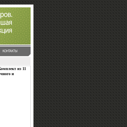
Комплект из 11
чного и