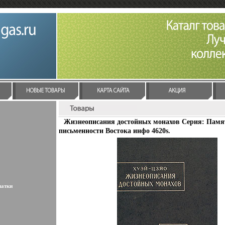
Жизнеописания достойных монахов Серия: Пам
письменности Востока инфо 4620s.
латки