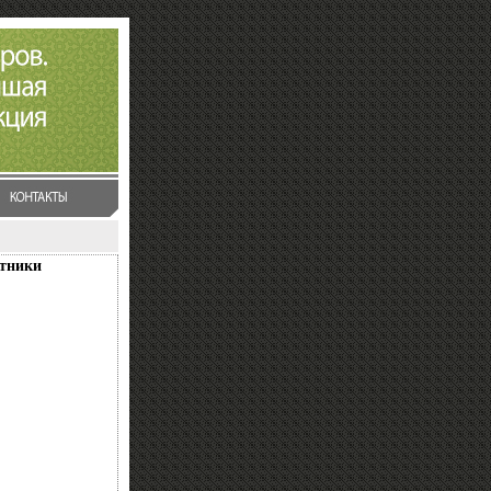
ятники