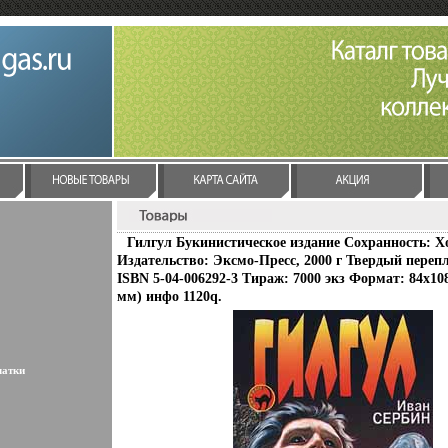
Гилгул Букинистическое издание Сохранность: 
Издательство: Эксмо-Пресс, 2000 г Твердый перепл
ISBN 5-04-006292-3 Тираж: 7000 экз Формат: 84x108
мм) инфо 1120q.
латки