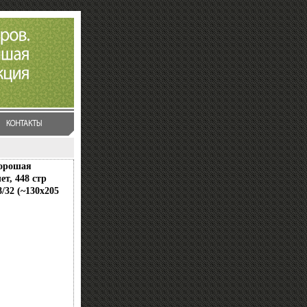
Хорошая
ет, 448 стр
/32 (~130х205