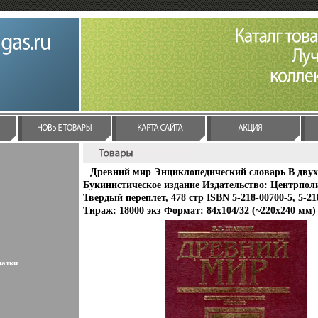
Древний мир Энциклопедический словарь В двух
Букинистическое издание Издательство: Центрполи
Твердый переплет, 478 стр ISBN 5-218-00700-5, 5-21
Тираж: 18000 экз Формат: 84x104/32 (~220x240 мм)
латки