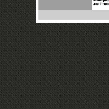
для бизне