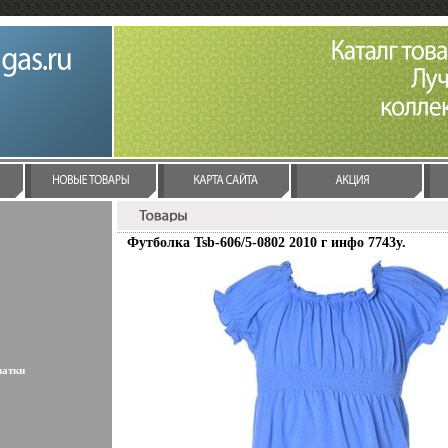
Футболка Tsb-606/5-0802 2010 г инфо 7743y.
латки