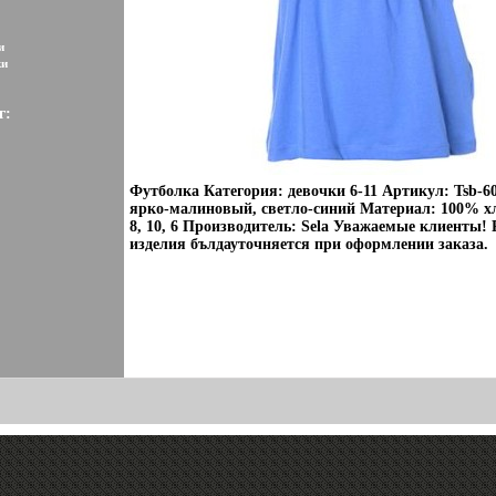
и
ки
г:
Футболка Категория: девочки 6-11 Артикул: Tsb-60
ярко-малиновый, светло-синий Материал: 100% х
8, 10, 6 Производитель: Sela Уважаемые клиенты! 
изделия бълдауточняется при оформлении заказа.