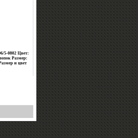
6/5-0802 Цвет:
лопок Размер:
Размер и цвет