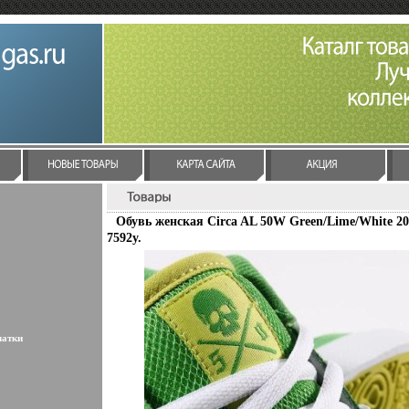
Обувь женская Circa AL 50W Green/Lime/White 20
7592y.
латки