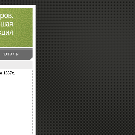
о 1557x.