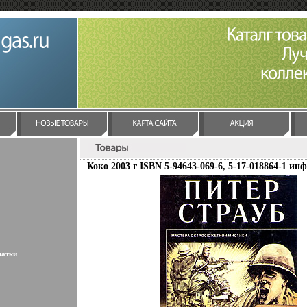
Коко 2003 г ISBN 5-94643-069-6, 5-17-018864-1 инф
латки