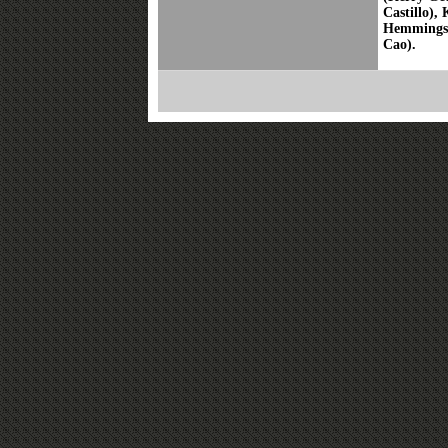
Castillo)
Hemmings
Cao).