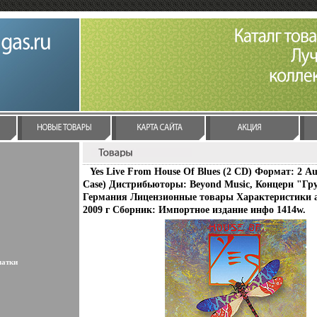
Yes Live From House Of Blues (2 CD) Формат: 2 Au
Case) Дистрибьюторы: Beyond Music, Концерн "Гр
Германия Лицензионные товары Характеристики а
2009 г Сборник: Импортное издание инфо 1414w.
латки